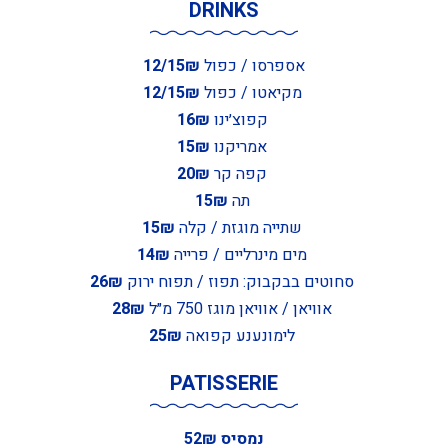
DRINKS
אספרסו / כפול
12/15₪
מקיאטו / כפול
12/15₪
קפוצ׳ינו
16₪
אמריקנו
15₪
קפה קר
20₪
תה
15₪
שתייה מוגזת / קלה
15₪
מים מינרליים / פרייה
14₪
סחוטים בבקבוק: תפוז / תפוח ירוק
26₪
אוויאן / אוויאן מוגז 750 מ״ל
28₪
לימונענע קפואה
25₪
PATISSERIE
נמסיס 52₪