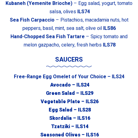
Kubaneh (Yemenite Brioche)
– Egg salad, yogurt, tomato
salsa, olives
ILS74
Sea Fish Carpaccio
– Pistachios, macadamia nuts, hot
peppers, basil, mint, sea salt, olive oil
ILS86
Hand-Chopped Sea Fish Tartare
– Spicy tomato and
melon gazpacho, celery, fresh herbs
ILS78
SAUCERS
Free-Range Egg Omelet of Your Choice – ILS
24
Avocado – ILS
24
Green Salad – ILS
29
Vegetable Plate – ILS
26
Egg Salad – ILS
28
Skordalia – ILS
16
Tzatziki – ILS
14
Seasoned Olives – ILS
16