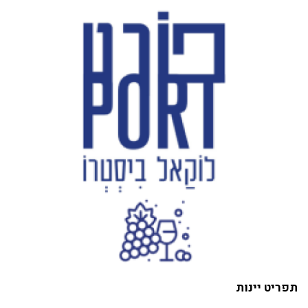
תפריט יינות