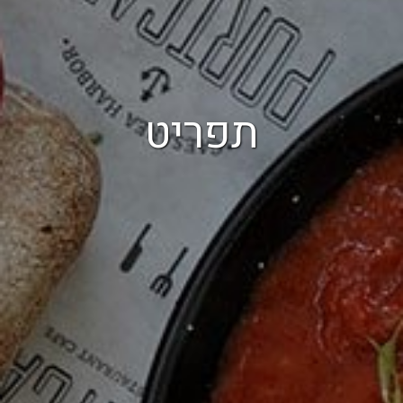
תפריט