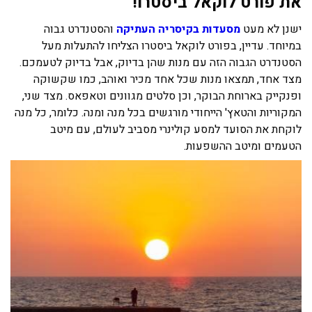
את פורט לוקאל ביסטרו!
ישנן לא מעט
מסעדות בקיסריה העתיקה
והסטנדרט גבוה
במיוחד. עדיין, בפורט לוקאל ביסטרו הצליחו להתעלות מעל
הסטנדרט הגבוה הזה עם מנות שהן בדיוק, אבל בדיוק לטעמכם.
מצד אחד, תמצאו מנות שכל אחד מכיר ואוהב, כמו שקשוקה
ופנקייק בארוחת הבוקר, וכן סלטים מגוונים וטאפאס. מצד שני,
המקוריות והטאץ' הייחודי מורגשים בכל מנה ומנה. כלומר, כל מנה
לוקחת את הסועד למסע קולינרי מסביב לעולם, עם מיטב
הטעמים ומיטב ההשפעות.