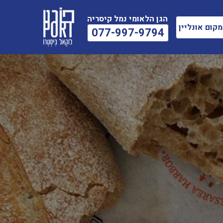
הגן הלאומי נמל קיסריה
קום אונליין
077-997-9794