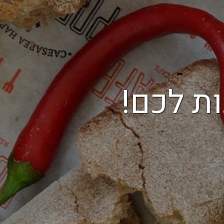
ת לכם!