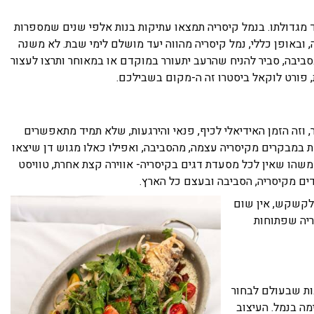
 מגדולתו. בנמל קיסריה תמצאו עתיקות בנות אלפי שנים שמספרות
 ובאופן כללי, נמל קיסריה מהווה יעד מושלם לימי שבת. לא משנה
ביבה, סביר להניח שהרעב יתעורר במוקדם או במאוחר ותרצו לעצור
פורט לוקאל ביסטרו זה ה-מקום בשבילכם.
 וזה הזמן האידיאלי לכיף, פנאי והירגעות, שלא תמיד מתאפשרים
 במבקרים מקיסריה עצמה, מהסביבה, ואפילו כאלו מגוש דן שיצאו
משהו שאין לכל מסעדת דגים בקיסריה- אווירה קצת אחרת, טוויסט
ם מקיסריה, הסביבה ובעצם כל הארץ.
לקשקש, אין שום
ריה שפתוחות
ת שבעולם לבחור
מה בנמל. העיצוב