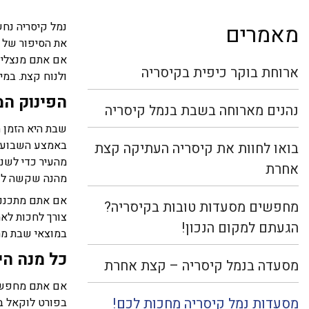
מאמרים
נמל קיסריה נחש
את הסיפור של כ
אם אתם מנצלים 
ארוחת בוקר כיפית בקיסריה
ולנוח קצת. במ
הפינוק ה
נהנים מארוחה בשבת בנמל קיסריה
שבת היא הזמן ה
באמצע השבוע. 
בואו לחוות את קיסריה העתיקה קצת
מהעיר כדי לשנו
אחרת
מהנה שקשה לשי
אם אתם מתכנני
מחפשים מסעדות טובות בקיסריה?
צורך לחכות לא
הגעתם למקום הנכון!
במוצאי שבת מח
כל מנה הי
מסעדה בנמל קיסריה – קצת אחרת
אם אתם מחפשים
מסעדות נמל קיסריה מחכות לכם!
בפורט לוקאל בי