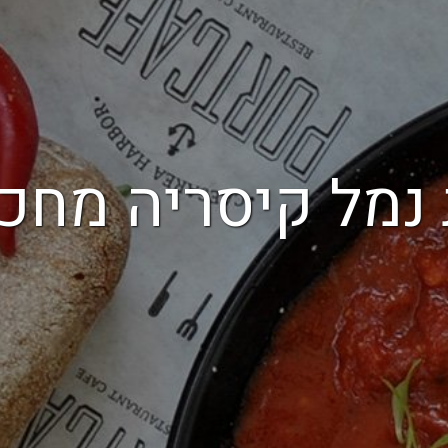
נמל קיסריה מחכו