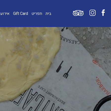
בית
תפריט
Gift Card
אירועי