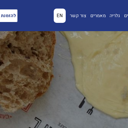
ם
גלריה
מאמרים
צור קשר
EN
להזמנת מ